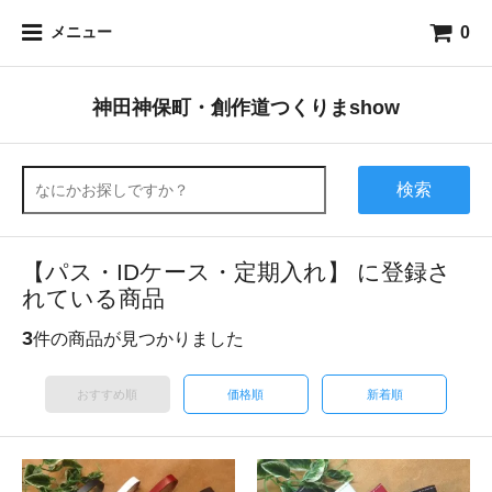
0
メニュー
神田神保町・創作道つくりまshow
検索
【パス・IDケース・定期入れ】 に登録さ
れている商品
3
件の商品が見つかりました
おすすめ順
価格順
新着順