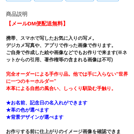
商品説明
【メールDM便配送無料】
携帯、スマホで写したお気に入りの写メ。
デジカメ写真や、アプリで作った画像で作ります。
ご自身で作成した絵や画像などでもお作りで来ます(※ネ
ットからの引用、著作権等の含まれる画像は不可)
完全オーダーによる手作り品。他では手に入らない“世界
に一つのキーホルダー”
本革による自然の風合い、しっくり馴染む手触り。
★お名前、記念日の名入れができます
★革の色が選べます
★背景デザインが選べます
お作りする前に仕上がりのイメージ画像を確認できま