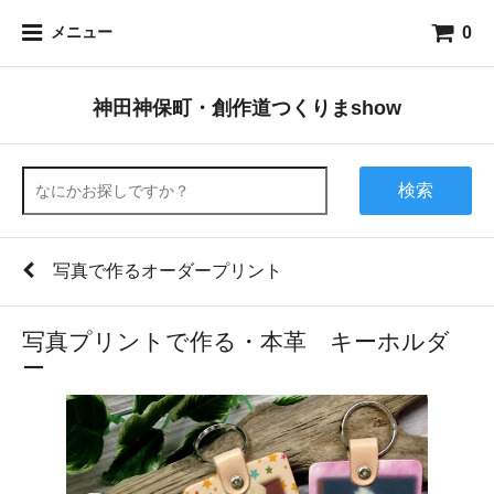
0
メニュー
神田神保町・創作道つくりまshow
検索
写真で作るオーダープリント
写真プリントで作る・本革 キーホルダ
ー