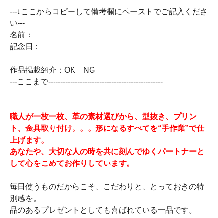
---↓ここからコピーして備考欄にペーストでご記入くださ
い---
名前：
記念日：
作品掲載紹介：OK NG
---ここまで-----------------------------------------------
職人が一枚一枚、革の素材選びから、型抜き、プリン
ト、金具取り付け。。。形になるすべてを“手作業”で仕
上げます。
あなたや、大切な人の時を共に刻んでゆくパートナーと
して心をこめてお作りしています。
毎日使うものだからこそ、こだわりと、とっておきの特
別感を。
品のあるプレゼントとしても喜ばれている一品です。