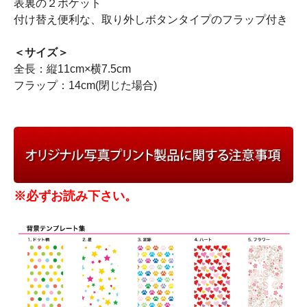
表裏の２ポケット
付け替え便利な、取り外しボタンタイプのフラップ付き
＜サイズ＞
全長：縦11cm×横7.5cm
フラップ：14cm(閉じた場合)
※必ずお読み下さい。