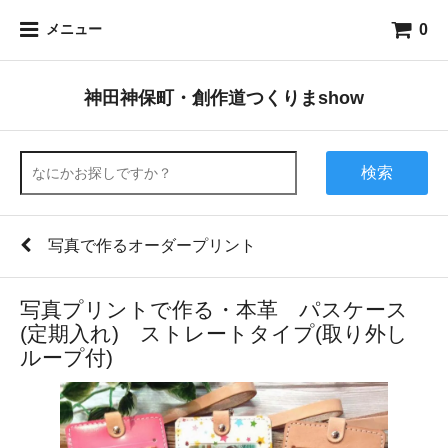
0
メニュー
神田神保町・創作道つくりまshow
検索
写真で作るオーダープリント
写真プリントで作る・本革 パスケース
(定期入れ) ストレートタイプ(取り外し
ループ付)