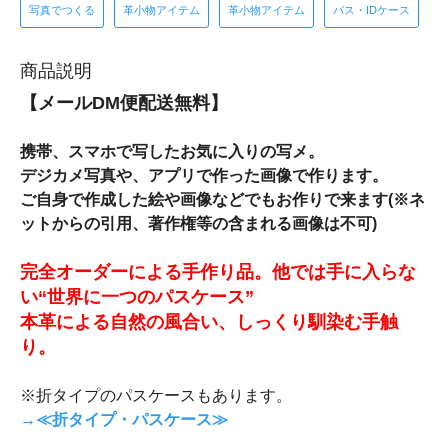
写真でつくる
革小物アイテム
革小物アイテム
パス・IDケース
商品説明
【メールDM便配送無料】
携帯、スマホで写したお気に入りの写メ。
デジカメ写真や、アプリで作った画像で作ります。
ご自身で作成した絵や画像などでもお作りで来ます(※ネ
ットからの引用、著作権等の含まれる画像は不可)
完全オーダーによる手作り品。他では手に入らな
い“世界に一つのパスケース”
本革による自然の風合い、しっくり馴染む手触
り。
※折タイプのパスケースもあります。
→≪折タイプ・パスケース≫