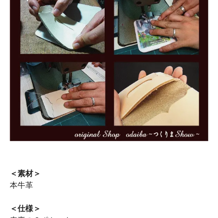
＜素材＞
本牛革
＜仕様＞