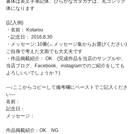
書体は英文字筆記体、ひらがなカタカナは、丸ゴシック
体になります
(記入例)
・名前： Kotarou
・記念日： 2016.8.30
・メッセージ: 10番(←メッセージ集からお選びください)
ご自身で考えた文面でも大丈夫です
・作品掲載紹介： OK (完成作品を当店のサンプルや、
当店ブログ、Facebook、instagramでのご紹介をしても
よろしいいでしょうか？)
---↓ここからコピーして備考欄にペーストでご記入くださ
い---
名前：
記念日：
メッセージ：
作品掲載紹介：OK NG